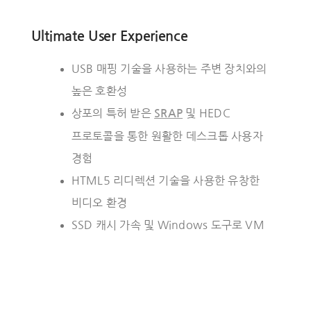
Ultimate User Experience
USB 매핑 기술을 사용하는 주변 장치와의
높은 호환성
상포의 특허 받은
및 HEDC
SRAP
프로토콜을 통한 원활한 데스크톱 사용자
경험
HTML5 리디렉션 기술을 사용한 유창한
비디오 환경
SSD 캐시 가속 및 Windows 도구로 VM
속도 향상