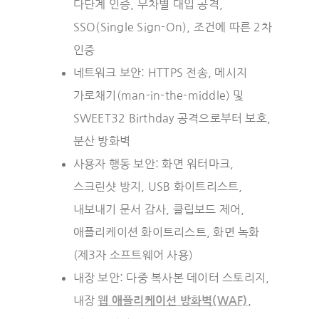
다단계 인증, 무차별 대입 공격,
SSO(Single Sign-On), 조건에 따른 2차
인증
네트워크 보안: HTTPS 전송, 메시지
가로채기(man-in-the-middle) 및
SWEET32 Birthday 공격으로부터 보호,
분산 방화벽
사용자 행동 보안: 화면 워터마크,
스크린샷 방지, USB 화이트리스트,
내보내기 문서 감사, 클립보드 제어,
애플리케이션 화이트리스트, 화면 녹화
(제3자 소프트웨어 사용)
내장 보안: 다중 복사본 데이터 스토리지,
내장
,
웹 애플리케이션 방화벽
(WAF)