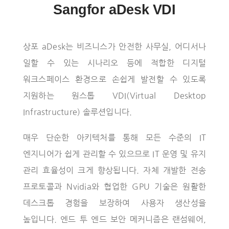
Sangfor aDesk VDI
Vendor
상포 aDesk는 비즈니스가 안전한 사무실, 어디서나
일할 수 있는 시나리오 등에 적합한 디지털
About Us
워크스페이스 환경으로 손쉽게 발전할 수 있도록
지원하는 원스톱 VDI(Virtual Desktop
Infrastructure) 솔루션입니다.
Career
매우 단순한 아키텍처를 통해 모든 수준의 IT
엔지니어가 쉽게 관리할 수 있으므로 IT 운영 및 유지
관리 효율성이 크게 향상됩니다. 자체 개발한 전송
프로토콜과 Nvidia와 협업한 GPU 기술은 원활한
데스크톱 경험을 보장하여 사용자 생산성을
높입니다. 엔드 투 엔드 보안 메커니즘은 랜섬웨어,