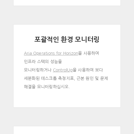
포괄적인 환경 모니터링
Aria Operations for Horizon
을 사용하여
인프라 스택의 성능을
모니터링하거나
ControlUp
을 사용하여 보다
세분화된 데스크톱 측정지표, 근본 원인 및 문제
해결을 모니터링하십시오.