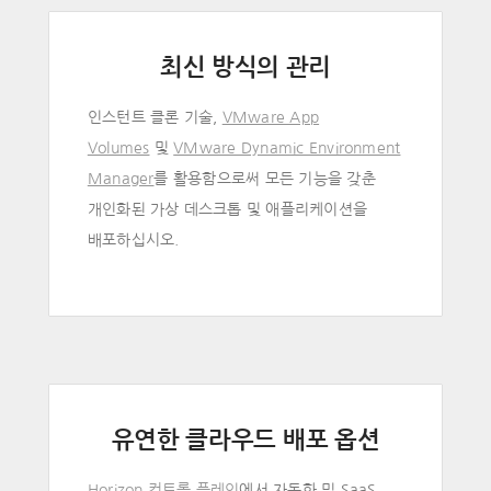
최신 방식의 관리
인스턴트 클론 기술,
VMware App
Volumes
및
VMware Dynamic Environment
Manager
를 활용함으로써 모든 기능을 갖춘
개인화된 가상 데스크톱 및 애플리케이션을
배포하십시오.
유연한 클라우드 배포 옵션
Horizon 컨트롤 플레인
에서 자동화 및 SaaS